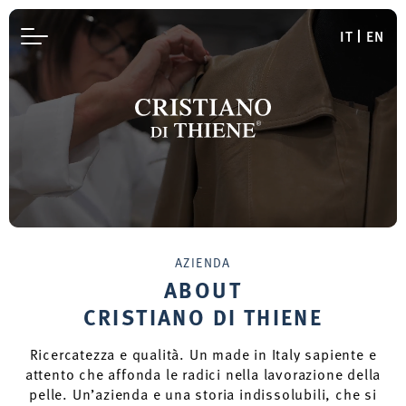
IT
EN
AZIENDA
ABOUT
CRISTIANO DI THIENE
Ricercatezza e qualità. Un made in Italy sapiente e
attento che affonda le radici nella lavorazione della
pelle. Un’azienda e una storia indissolubili, che si